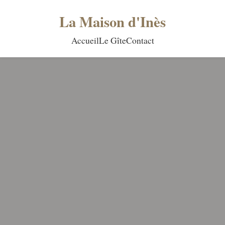
La Maison d'Inès
Accueil
Le Gîte
Contact